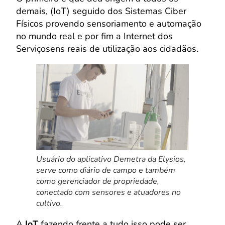
demais, (IoT) seguido dos Sistemas Ciber
Físicos provendo sensoriamento e automação
no mundo real e por fim a Internet dos
Serviçosens reais de utilização aos cidadãos.
Usuário do aplicativo Demetra da Elysios,
serve como diário de campo e também
como gerenciador de propriedade,
conectado com sensores e atuadores no
cultivo.
A
IoT
fazendo frente a tudo isso pode ser