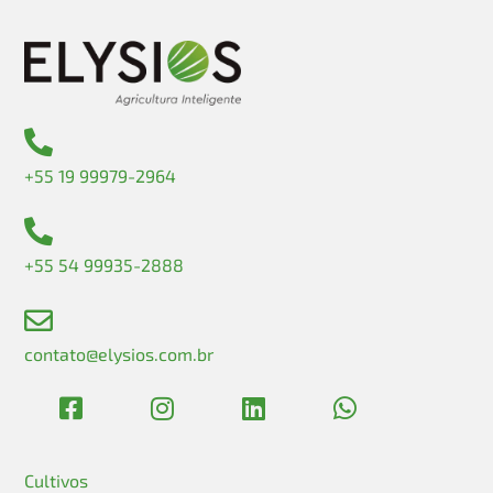
+55 19 99979-2964
+55 54 99935-2888
contato@elysios.com.br
Cultivos