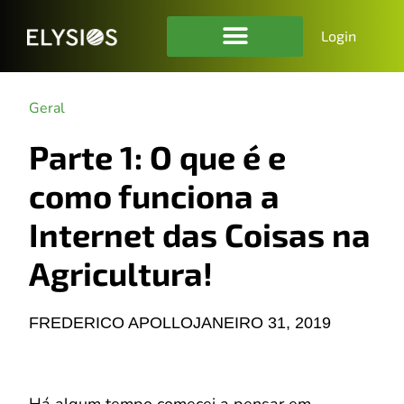
Login
Geral
Parte 1: O que é e
como funciona a
Internet das Coisas na
Agricultura!
FREDERICO APOLLO
JANEIRO 31, 2019
Há algum tempo comecei a pensar em