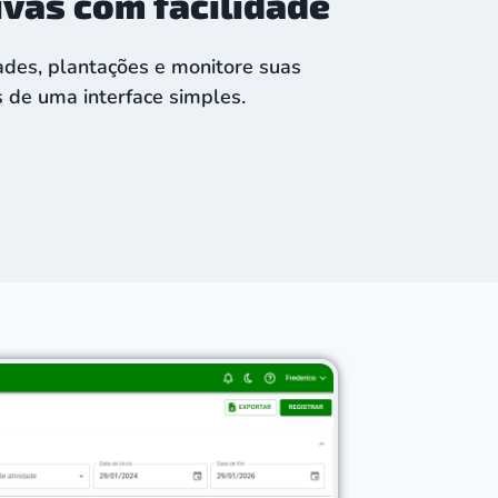
ivas com facilidade
ades, plantações e monitore suas
s de uma interface simples.