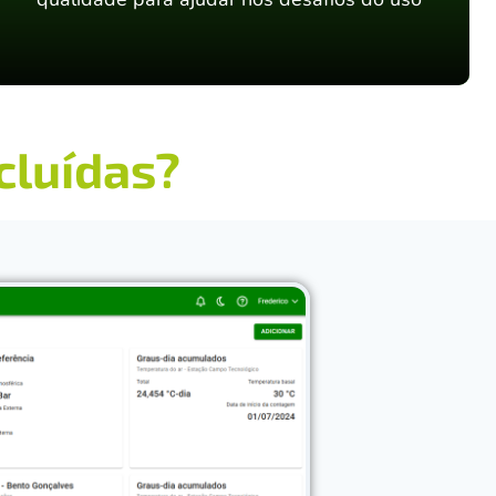
cluídas?