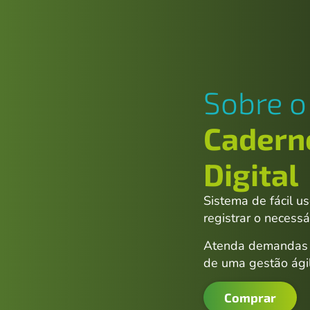
Sobre o
Cadern
Digital
Sistema de fácil u
registrar o necessá
Atenda demandas de
de uma gestão ágil
Comprar