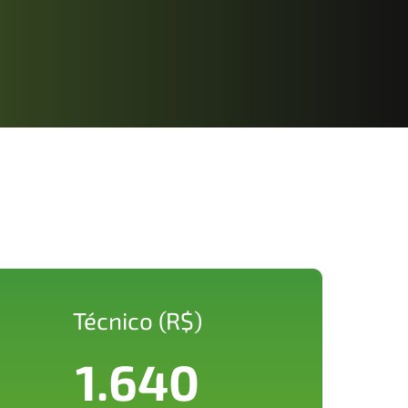
Técnico (R$)
1.640