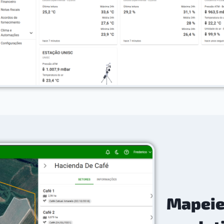
Mapeie