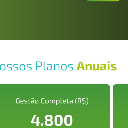
ossos Planos
Anuais
Gestão Completa (R$)
4.800