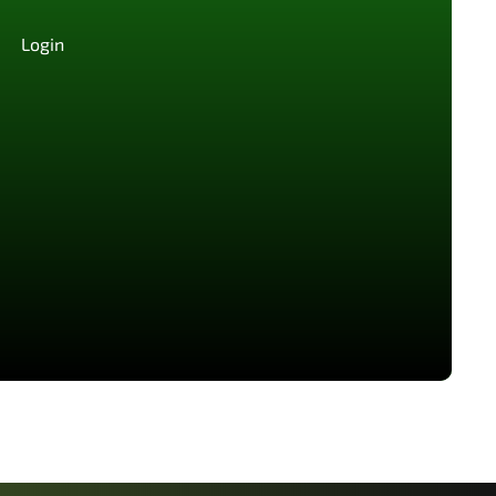
Login