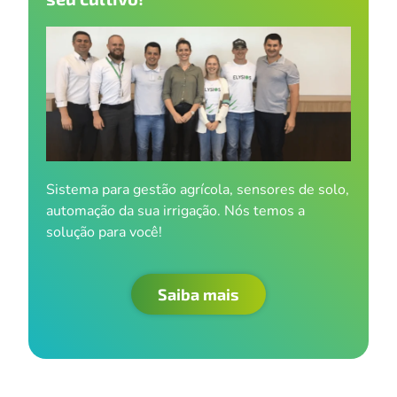
Sistema para gestão agrícola, sensores de solo,
automação da sua irrigação. Nós temos a
solução para você!
Saiba mais