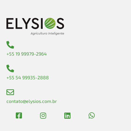
+55 19 99979-2964
+55 54 99935-2888
contato@elysios.com.br