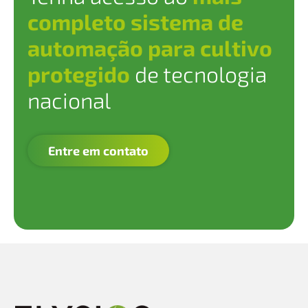
completo sistema de
automação para cultivo
protegido
de tecnologia
nacional
Entre em contato