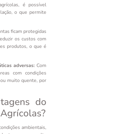
rícolas, é possível
ilação, o que permite
antas ficam protegidas
reduzir os custos com
ses produtos, o que é
ticas adversas:
Com
 áreas com condições
o ou muito quente, por
ntagens do
 Agrícolas?
condições ambientais,