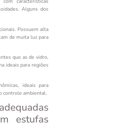
com características
ssidades. Alguns dos
cionais. Possuem alta
itam de muita luz para
ntes que as de vidro,
a ideais para regiões
ômicas, ideais para
 controle ambiental.
 adequadas
em estufas