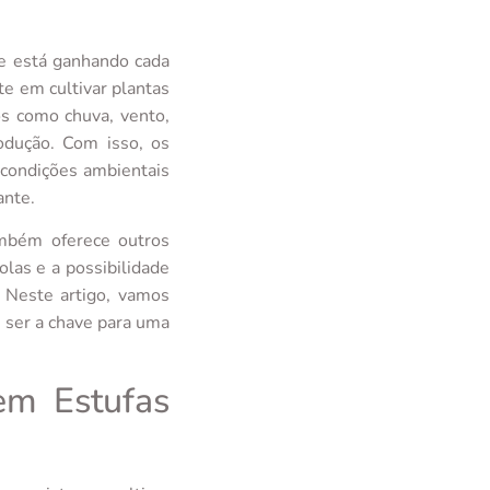
ue está ganhando cada
te em cultivar plantas
s como chuva, vento,
odução. Com isso, os
condições ambientais
ante.
ambém oferece outros
olas e a possibilidade
 Neste artigo, vamos
e ser a chave para uma
em Estufas