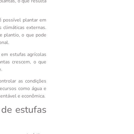
plantas, o que resulta
é possível plantar em
climáticas externas.
e plantio, o que pode
onal.
 em estufas agrícolas
antas crescem, o que
e.
ntrolar as condições
 recursos como água e
tentável e econômica.
 de estufas