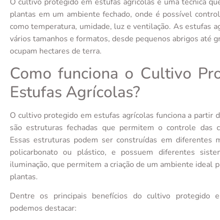
O cultivo protegido em estufas agrícolas é uma técnica qu
plantas em um ambiente fechado, onde é possível control
como temperatura, umidade, luz e ventilação. As estufas a
vários tamanhos e formatos, desde pequenos abrigos até g
ocupam hectares de terra.
Como funciona o Cultivo Pr
Estufas Agrícolas?
O cultivo protegido em estufas agrícolas funciona a partir 
são estruturas fechadas que permitem o controle das c
Essas estruturas podem ser construídas em diferentes ma
policarbonato ou plástico, e possuem diferentes sist
iluminação, que permitem a criação de um ambiente ideal p
plantas.
Dentre os principais benefícios do cultivo protegido e
podemos destacar: