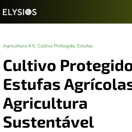
Agricultura 4.0
,
Cultivo Protegido
,
Estufas
Cultivo Protegid
Estufas Agrícolas
Agricultura
Sustentável