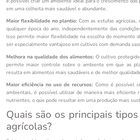
é possível criar um ambiente ideal para o crescimento das 
em uma colheita mais saudável e abundante.
Maior flexibilidade no plantio:
Com as estufas agrícolas, 
qualquer época do ano, independentemente das condições 
Isso permite maior flexibilidade na escolha do momento d
ser especialmente vantajoso em cultivos com demanda saz
Melhora na qualidade dos alimentos:
O cultivo protegido
permite maior controle sobre o ambiente em que as pl
resulta em alimentos mais saudáveis e de melhor qualidad
Maior eficiência no uso de recursos:
Como é possível co
ambientais, é possível utilizar de maneira mais eficiente
nutrientes, o que pode resultar em uma produção mais sus
Quais são os principais tipos
agrícolas?