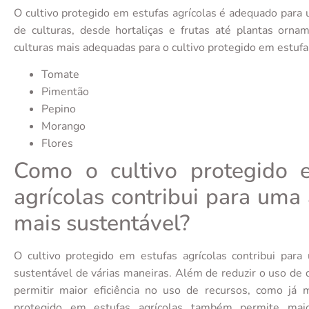
O cultivo protegido em estufas agrícolas é adequado para
de culturas, desde hortaliças e frutas até plantas orna
culturas mais adequadas para o cultivo protegido em estufas
Tomate
Pimentão
Pepino
Morango
Flores
Como o cultivo protegido 
agrícolas contribui para uma 
mais sustentável?
O cultivo protegido em estufas agrícolas contribui para
sustentável de várias maneiras. Além de reduzir o uso de 
permitir maior eficiência no uso de recursos, como já m
protegido em estufas agrícolas também permite mai