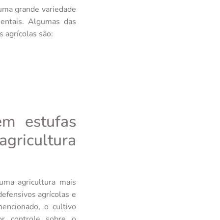
 uma grande variedade
mentais. Algumas das
 agrícolas são:
em estufas
agricultura
 uma agricultura mais
defensivos agrícolas e
encionado, o cultivo
or controle sobre o