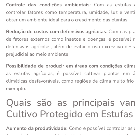
Controle das condições ambientais:
Com as estufas ag
controlar fatores como temperatura, umidade, luz e vent
obter um ambiente ideal para o crescimento das plantas.
Redução de custos com defensivos agrícolas
: Como as pl
de fatores externos como insetos e doenças, é possível 
defensivos agrícolas, além de evitar o uso excessivo des
prejudicial ao meio ambiente.
Possibilidade de produzir em áreas com condições climá
as estufas agrícolas, é possível cultivar plantas em
climáticas desfavoráveis, como regiões de clima muito fri
exemplo.
Quais são as principais va
Cultivo Protegido em Estufas
Aumento da produtividade:
Como é possível controlar as 