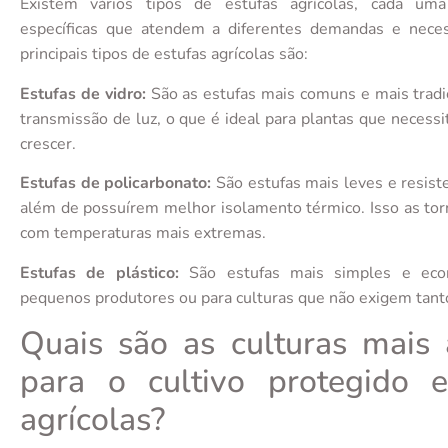
Existem vários tipos de estufas agrícolas, cada uma 
específicas que atendem a diferentes demandas e nece
principais tipos de estufas agrícolas são:
Estufas de vidro:
São as estufas mais comuns e mais tradi
transmissão de luz, o que é ideal para plantas que necess
crescer.
Estufas de policarbonato:
São estufas mais leves e resiste
além de possuírem melhor isolamento térmico. Isso as torn
com temperaturas mais extremas.
Estufas de plástico:
São estufas mais simples e econ
pequenos produtores ou para culturas que não exigem tanto
Quais são as culturas mais
para o cultivo protegido 
agrícolas?