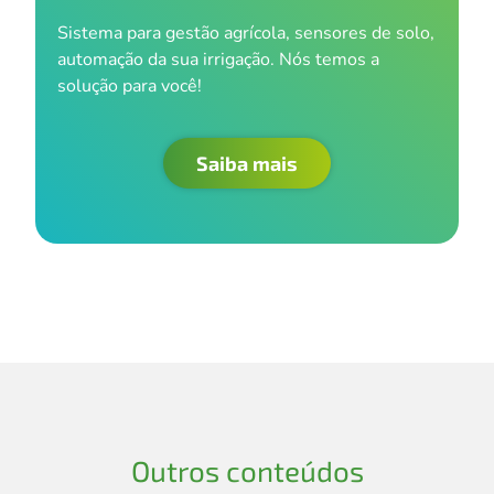
Sistema para gestão agrícola, sensores de solo,
automação da sua irrigação. Nós temos a
solução para você!
Saiba mais
Outros conteúdos