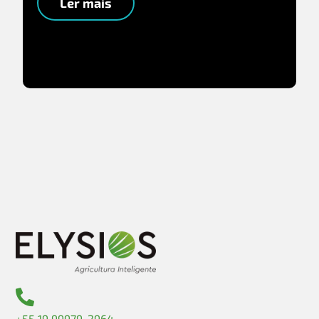
Ler mais
+55 19 99979-2964