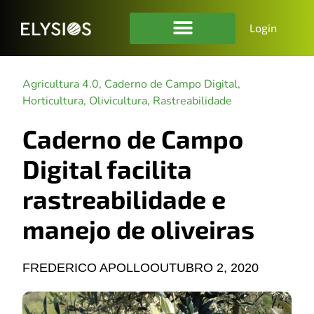
Login
Agricultura 4.0
,
Caderno de Campo Digital
,
Horticultura
,
Olivicultura
,
Rastreabilidade
Caderno de Campo
Digital facilita
rastreabilidade e
manejo de oliveiras
FREDERICO APOLLO
OUTUBRO 2, 2020