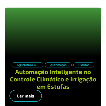
Agricultura 4.0
,
Automação
,
Estufas
Automação Inteligente no
Controle Climático e Irrigação
em Estufas
Ler mais