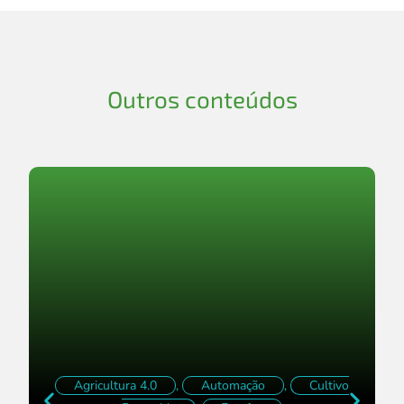
Outros conteúdos
Agricultura 4.0
,
Automação
,
Cultivo