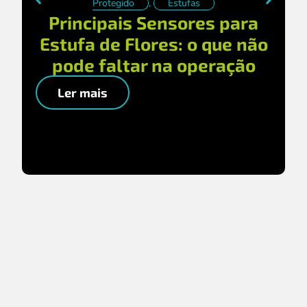
Protegido
,
Estufas
Principais Sensores para
Estufa de Flores: o que não
pode faltar na operação
Ler mais