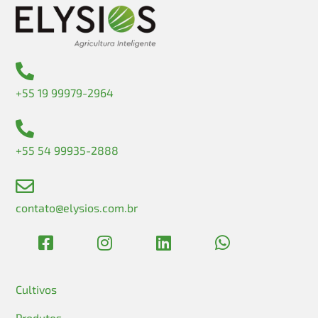
+55 19 99979-2964
+55 54 99935-2888
contato@elysios.com.br
Cultivos
Produtos