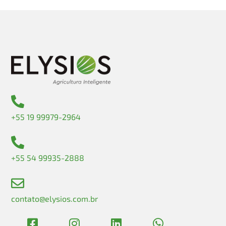
+55 19 99979-2964
+55 54 99935-2888
contato@elysios.com.br